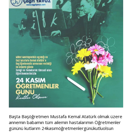
Başta Başöğretmen Mustafa Kemal Atatürk olmak üzere
annemin babamın tüm ailemin hastalarımın Öğretmenler
gününü kutlarım 24kasımöğretmenlergünükutluolsun