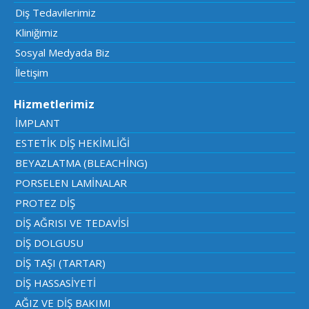
Diş Tedavilerimiz
Kliniğimiz
Sosyal Medyada Biz
İletişim
Hizmetlerimiz
İMPLANT
ESTETİK DİŞ HEKİMLİĞİ
BEYAZLATMA (BLEACHİNG)
PORSELEN LAMİNALAR
PROTEZ DİŞ
DİŞ AĞRISI VE TEDAVİSİ
DİŞ DOLGUSU
DİŞ TAŞI (TARTAR)
DİŞ HASSASİYETİ
AĞIZ VE DİŞ BAKIMI