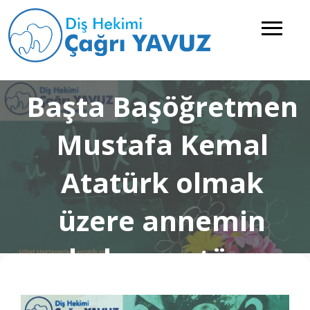
Başta Başöğretmen
Mustafa Kemal
Atatürk olmak
üzere annemin
babamın tüm