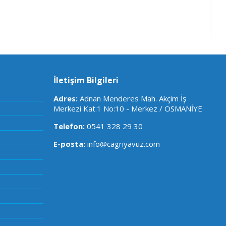
İletişim Bilgileri
Adres:
Adnan Menderes Mah. Akçim İş
Merkezi Kat:1 No:10 - Merkez / OSMANİYE
Telefon:
0541 328 29 30
E-posta:
info@cagriyavuz.com