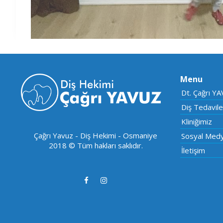
Menu
Dt. Çağrı Y
Diş Tedavile
Kliniğimiz
Çağrı Yavuz - Diş Hekimi - Osmaniye
Sosyal Medy
2018 © Tüm hakları saklıdır.
İletişim